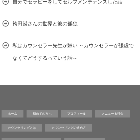
自分でセラピーをしてセルフメンテナンスした話
袴田巌さんの世界と彼の孤独
私はカウンセラー先生が嫌い ～カウンセラーが謙虚で
なくてどうするっていう話～
ホーム
初めての方へ
プロフィール
メニュー＆料金
カウンセリングとは
カウンセリングの進め方