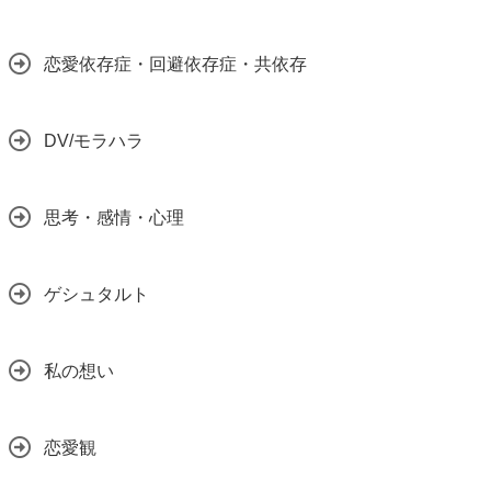
恋愛依存症・回避依存症・共依存
DV/モラハラ
思考・感情・心理
ゲシュタルト
私の想い
恋愛観