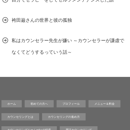
袴田巌さんの世界と彼の孤独
私はカウンセラー先生が嫌い ～カウンセラーが謙虚で
なくてどうするっていう話～
ホーム
初めての方へ
プロフィール
メニュー＆料金
カウンセリングとは
カウンセリングの進め方
カウンセリングルームmikaの特長
電話カウンセリング