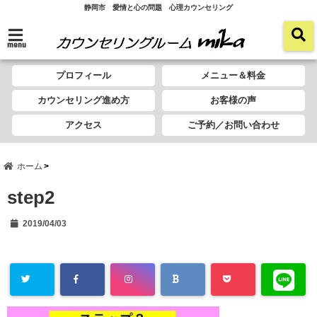
静岡市 愛情と心の問題 心理カウンセリング
menu
プロフィール
メニュー＆料金
カウンセリング進め方
お客様の声
アクセス
ご予約／お問い合わせ
ホーム
step2
2019/04/03