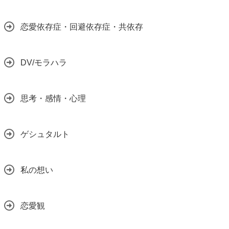
恋愛依存症・回避依存症・共依存
DV/モラハラ
思考・感情・心理
ゲシュタルト
私の想い
恋愛観