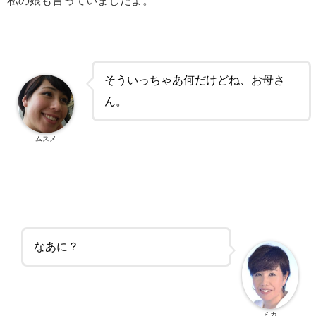
私の娘も言っていましたよ。
そういっちゃあ何だけどね、お母さ
ん。
ムスメ
なあに？
ミカ