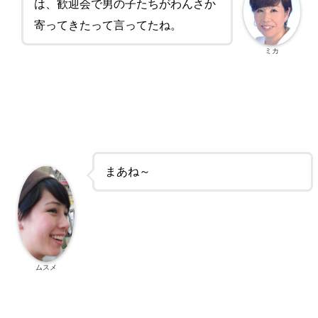
は、歓迎会で男の子たちがわんさか
寄ってきたって言ってたね。
ミカ
まあね～
ムスメ