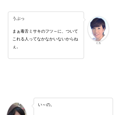
うぷっ
まぁ毒舌ミサキのフツ～に、ついて
これる人ってなかなかいないからね
ミカ
ぇ。
い～の。