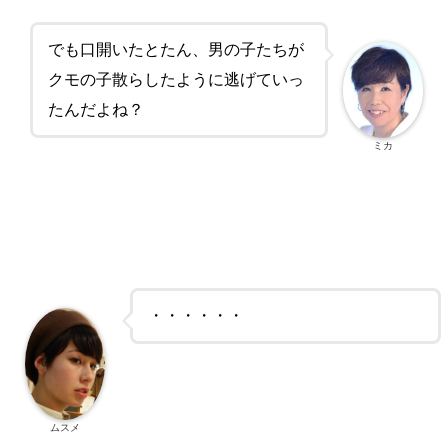
でも口開いたとたん、男の子たちが
クモの子散らしたように逃げていっ
たんだよね？
ミカ
・・・・・・
ムスメ