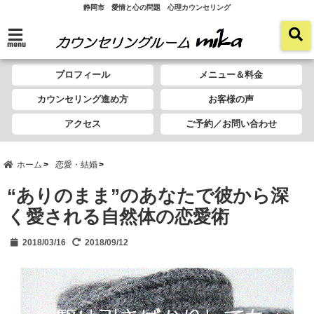
静岡市 愛情と心の問題 心理カウンセリング
menu
プロフィール
メニュー＆料金
カウンセリング進め方
お客様の声
アクセス
ご予約／お問い合わせ
ホーム
恋愛・結婚
“ありのまま”のあなたで彼から深
く愛される自然体の恋愛術
2018/03/16
2018/09/12