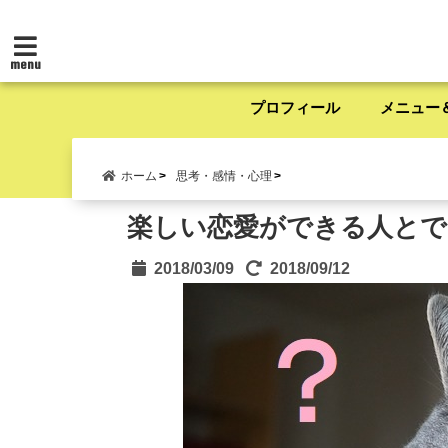
menu
プロフィール
メニュー
ホーム
思考・感情・心理
楽しい恋愛ができる人とで
2018/03/09
2018/09/12