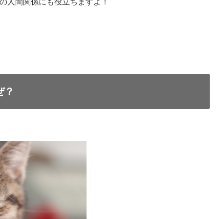
の人間関係にも役立ちますよ！
ぜ？