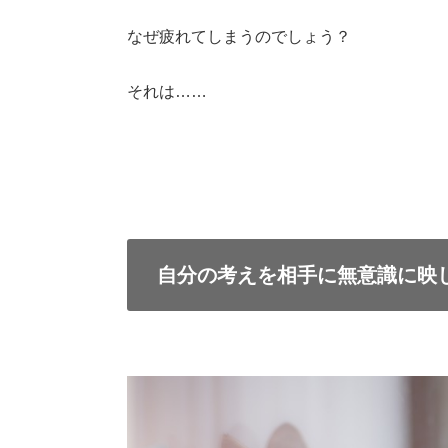
なぜ疲れてしまうのでしょう？
それは……
自分の考えを相手に無意識に映