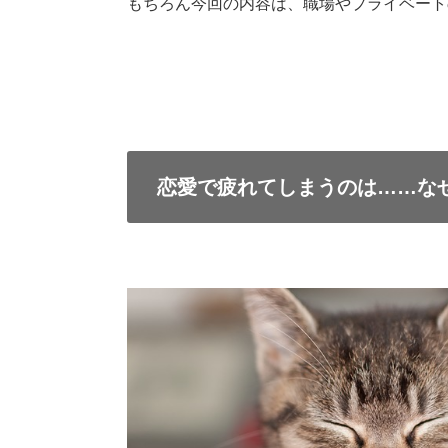
もちろん今回の内容は、職場やプライベート
恋愛で疲れてしまうのは……な