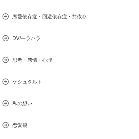
恋愛依存症・回避依存症・共依存
DV/モラハラ
思考・感情・心理
ゲシュタルト
私の想い
恋愛観