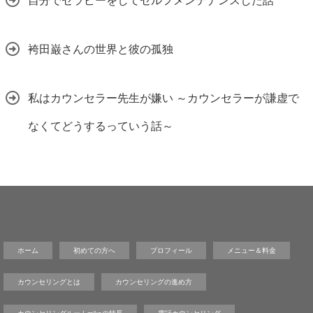
自分でセラピーをしてセルフメンテナンスした話
袴田巌さんの世界と彼の孤独
私はカウンセラー先生が嫌い ～カウンセラーが謙虚で
なくてどうするっていう話～
ホーム
初めての方へ
プロフィール
メニュー＆料金
カウンセリングとは
カウンセリングの進め方