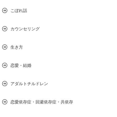
こぼれ話
カウンセリング
生き方
恋愛・結婚
アダルトチルドレン
恋愛依存症・回避依存症・共依存