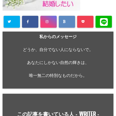
私からのメッセージ
どうか、自分でない人にならないで。
あなたにしかない自然の輝きは、
唯一無二の特別なものだから。
WRITER
この記事を書いている人 -
-