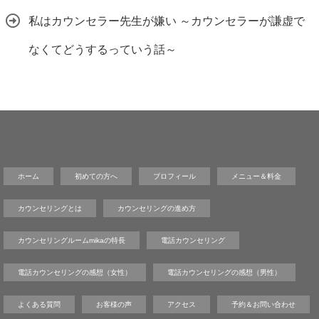
私はカウンセラー先生が嫌い ～カウンセラーが謙虚で
なくてどうするっていう話～
ホーム
初めての方へ
プロフィール
メニュー＆料金
カウンセリングとは
カウンセリングの進め方
カウンセリングルームmikaの特長
電話カウンセリング
電話カウンセリングの感想（女性）
電話カウンセリングの感想（男性）
よくある質問
お客様の声
アクセス
予約＆お問い合わせ