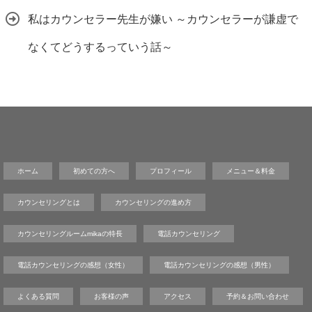
私はカウンセラー先生が嫌い ～カウンセラーが謙虚で
なくてどうするっていう話～
ホーム
初めての方へ
プロフィール
メニュー＆料金
カウンセリングとは
カウンセリングの進め方
カウンセリングルームmikaの特長
電話カウンセリング
電話カウンセリングの感想（女性）
電話カウンセリングの感想（男性）
よくある質問
お客様の声
アクセス
予約＆お問い合わせ