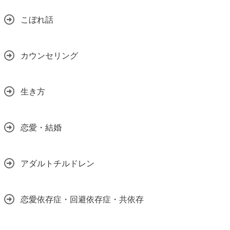
こぼれ話
カウンセリング
生き方
恋愛・結婚
アダルトチルドレン
恋愛依存症・回避依存症・共依存