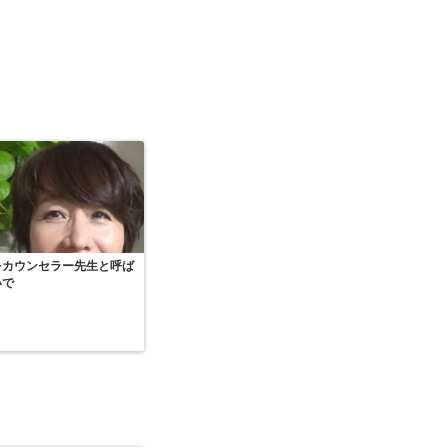
をカウンセラー先生と呼ば
いで