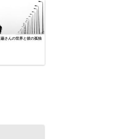
田巌さんの世界と彼の孤独