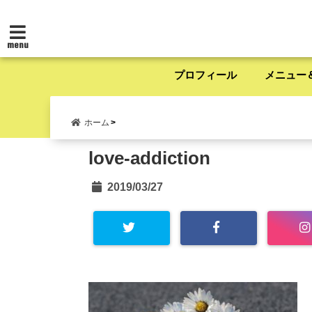
menu
プロフィール
メニュー
ホーム
love-addiction
2019/03/27