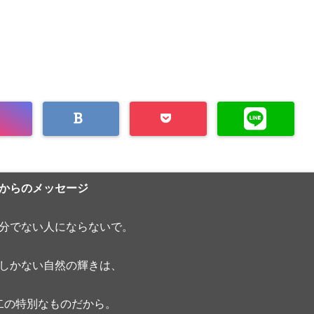
からのメッセージ
分でない人にならないで。
しかない自然の輝きは、
二の特別なものだから。