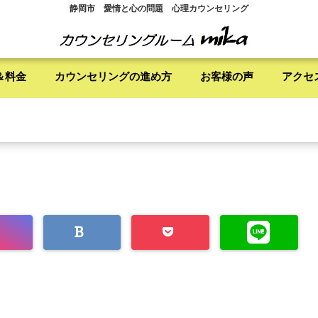
静岡市 愛情と心の問題 心理カウンセリング
＆料金
カウンセリングの進め方
お客様の声
アクセ