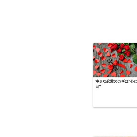
幸せな恋愛のカギは“心
目”