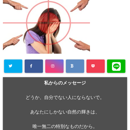
私からのメッセージ
どうか、自分でない人にならないで。
あなたにしかない自然の輝きは、
唯一無二の特別なものだから。