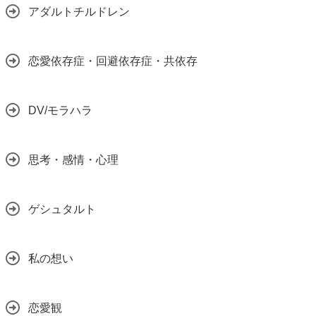
アダルトチルドレン
恋愛依存症・回避依存症・共依存
DV/モラハラ
思考・感情・心理
ゲシュタルト
私の想い
恋愛観