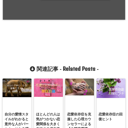
Related Posts
関連記事 -
-
自分の愛情スタ
ほとんどの人は
恋愛依存症を克
恋愛依存症の回
イルがわかると
気がつかない恋
服した心理カウ
復ヒント
意外な人がパー
愛関係を大きく
ンセラーによる