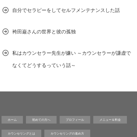
自分でセラピーをしてセルフメンテナンスした話
袴田巌さんの世界と彼の孤独
私はカウンセラー先生が嫌い ～カウンセラーが謙虚で
なくてどうするっていう話～
ホーム
初めての方へ
プロフィール
メニュー＆料金
カウンセリングとは
カウンセリングの進め方