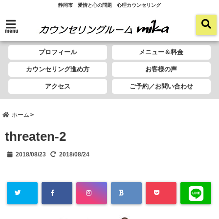
静岡市 愛情と心の問題 心理カウンセリング
menu
プロフィール
メニュー＆料金
カウンセリング進め方
お客様の声
アクセス
ご予約／お問い合わせ
ホーム
threaten-2
2018/08/23
2018/08/24