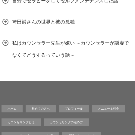
自分でセラピーをしてセルフメンテナンスした話
袴田巌さんの世界と彼の孤独
私はカウンセラー先生が嫌い ～カウンセラーが謙虚で
なくてどうするっていう話～
ホーム
初めての方へ
プロフィール
メニュー＆料金
カウンセリングとは
カウンセリングの進め方