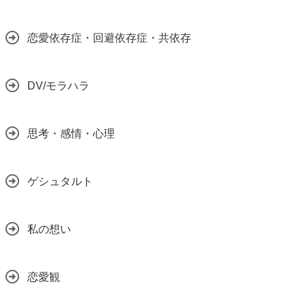
恋愛依存症・回避依存症・共依存
DV/モラハラ
思考・感情・心理
ゲシュタルト
私の想い
恋愛観