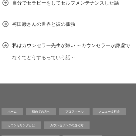
自分でセラピーをしてセルフメンテナンスした話
袴田巌さんの世界と彼の孤独
私はカウンセラー先生が嫌い ～カウンセラーが謙虚で
なくてどうするっていう話～
ホーム
初めての方へ
プロフィール
メニュー＆料金
カウンセリングとは
カウンセリングの進め方