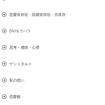
恋愛依存症・回避依存症・共依存
DV/モラハラ
思考・感情・心理
ゲシュタルト
私の想い
恋愛観