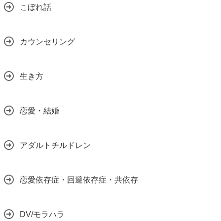
こぼれ話
カウンセリング
生き方
恋愛・結婚
アダルトチルドレン
恋愛依存症・回避依存症・共依存
DV/モラハラ