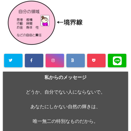
私からのメッセージ
どうか、自分でない人にならないで。
あなたにしかない自然の輝きは、
唯一無二の特別なものだから。