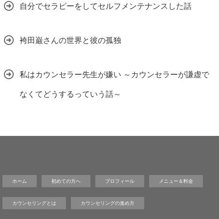
自分でセラピーをしてセルフメンテナンスした話
袴田巌さんの世界と彼の孤独
私はカウンセラー先生が嫌い ～カウンセラーが謙虚で
なくてどうするっていう話～
ホーム
初めての方へ
プロフィール
メニュー＆料金
カウンセリングとは
カウンセリングの進め方