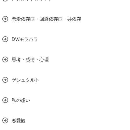
恋愛依存症・回避依存症・共依存
DV/モラハラ
思考・感情・心理
ゲシュタルト
私の想い
恋愛観