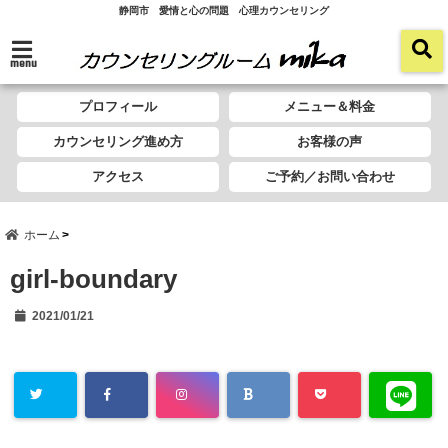
静岡市 愛情と心の問題 心理カウンセリング
menu
プロフィール
メニュー＆料金
カウンセリング進め方
お客様の声
アクセス
ご予約／お問い合わせ
ホーム
girl-boundary
2021/01/21