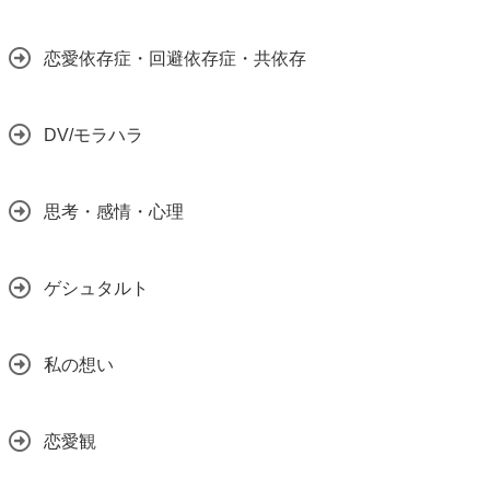
恋愛依存症・回避依存症・共依存
DV/モラハラ
思考・感情・心理
ゲシュタルト
私の想い
恋愛観