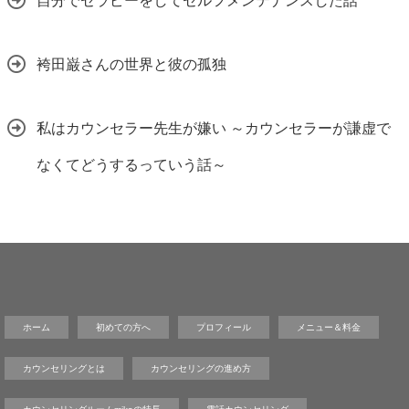
自分でセラピーをしてセルフメンテナンスした話
袴田巌さんの世界と彼の孤独
私はカウンセラー先生が嫌い ～カウンセラーが謙虚で
なくてどうするっていう話～
ホーム
初めての方へ
プロフィール
メニュー＆料金
カウンセリングとは
カウンセリングの進め方