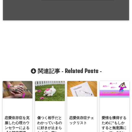
Related Posts
関連記事 -
-
恋愛依存症を克
傷つく相手だと
恋愛依存症チェ
愛情を獲得する
服した心理カウ
わかっているの
ックリスト
ために“もしか
ンセラーによる
に好きが止まら
すると無意識に