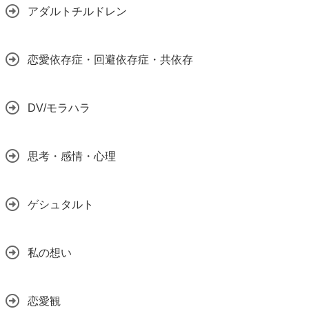
アダルトチルドレン
恋愛依存症・回避依存症・共依存
DV/モラハラ
思考・感情・心理
ゲシュタルト
私の想い
恋愛観