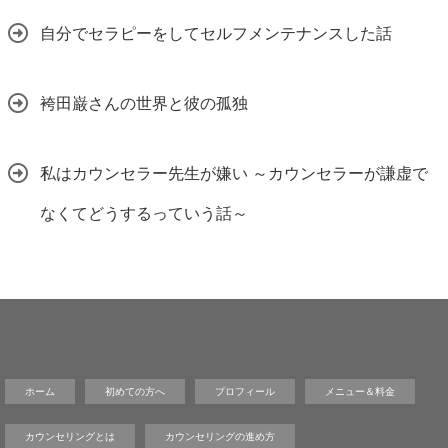
自分でセラピーをしてセルフメンテナンスした話
袴田巌さんの世界と彼の孤独
私はカウンセラー先生が嫌い ～カウンセラーが謙虚で
なくてどうするっていう話～
ホーム
初めての方へ
プロフィール
メニュー＆料金
カウンセリングとは
カウンセリングの進め方