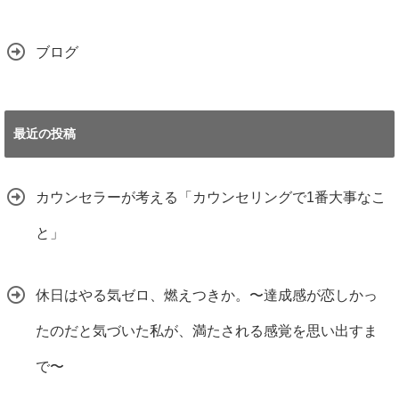
ブログ
最近の投稿
カウンセラーが考える「カウンセリングで1番大事なこ
と」
休日はやる気ゼロ、燃えつきか。〜達成感が恋しかっ
たのだと気づいた私が、満たされる感覚を思い出すま
で〜