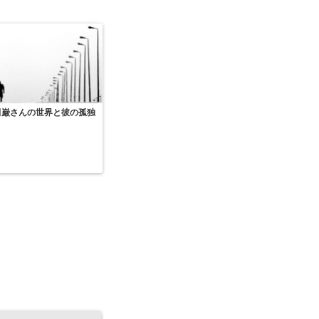
田巌さんの世界と彼の孤独