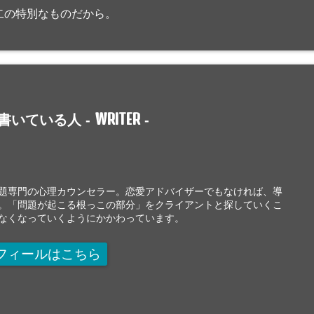
二の特別なものだから。
WRITER
書いている人 -
-
題専門の心理カウンセラー。恋愛アドバイザーでもなければ、導
。「問題が起こる根っこの部分」をクライアントと探していくこ
なくなっていくようにかかわっています。
フィールはこちら