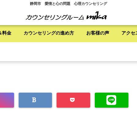
静岡市 愛情と心の問題 心理カウンセリング
＆料金
カウンセリングの進め方
お客様の声
アクセ