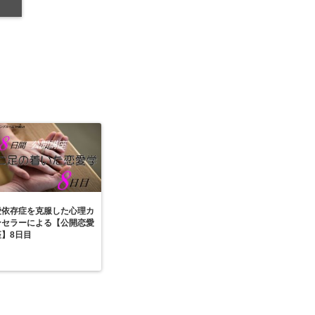
愛依存症を克服した心理カ
ンセラーによる【公開恋愛
座】8日目