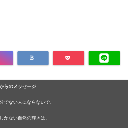
からのメッセージ
分でない人にならないで。
しかない自然の輝きは、