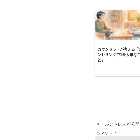
カウンセラーが考える「
ンセリングで1番大事な
と」
メールアドレスが公開
コメント
*