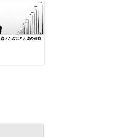
田巌さんの世界と彼の孤独