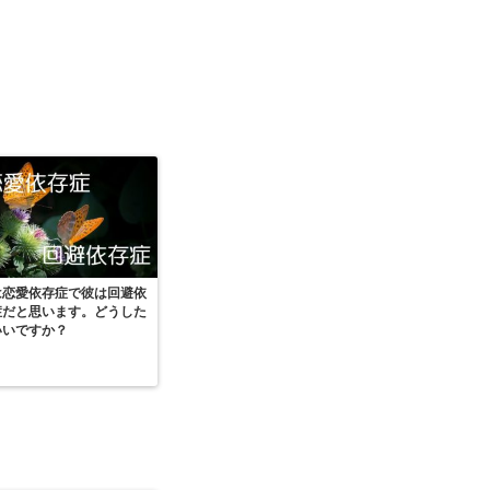
は恋愛依存症で彼は回避依
症だと思います。どうした
いいですか？