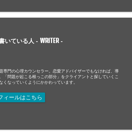
WRITER
書いている人 -
-
題専門の心理カウンセラー。恋愛アドバイザーでもなければ、導
。「問題が起こる根っこの部分」をクライアントと探していくこ
なくなっていくようにかかわっています。
フィールはこちら