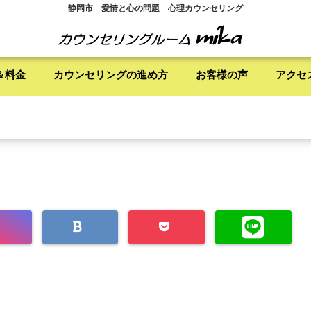
静岡市 愛情と心の問題 心理カウンセリング
＆料金
カウンセリングの進め方
お客様の声
アクセ