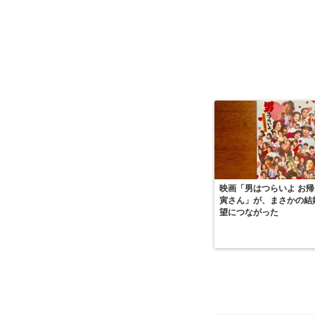
映画「男はつらいよ お帰
寅さん」が、まさかの結
望につながった