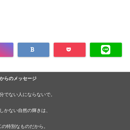
からのメッセージ
分でない人にならないで。
しかない自然の輝きは、
二の特別なものだから。