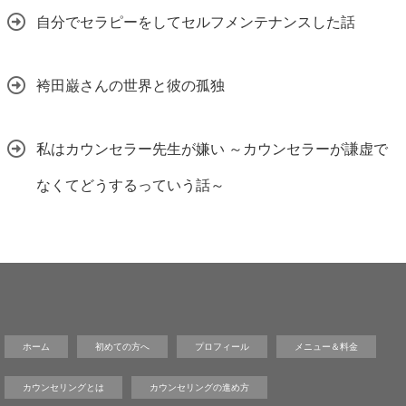
自分でセラピーをしてセルフメンテナンスした話
袴田巌さんの世界と彼の孤独
私はカウンセラー先生が嫌い ～カウンセラーが謙虚で
なくてどうするっていう話～
ホーム
初めての方へ
プロフィール
メニュー＆料金
カウンセリングとは
カウンセリングの進め方