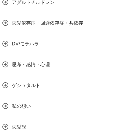
アダルトチルドレン
恋愛依存症・回避依存症・共依存
DV/モラハラ
思考・感情・心理
ゲシュタルト
私の想い
恋愛観