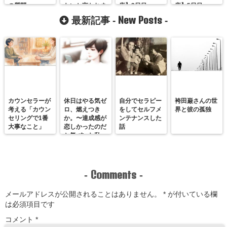
の質問
たいと言われま
座】3日目
座】5日目
す。
New Posts
最新記事 -
-
カウンセラーが
休日はやる気ゼ
自分でセラピー
袴田巌さんの世
考える「カウン
ロ、燃えつき
をしてセルフメ
界と彼の孤独
セリングで1番
か。〜達成感が
ンテナンスした
大事なこと」
恋しかったのだ
話
と気づいた私
が、満たされる
感覚を思い出す
まで〜
Comments
-
-
メールアドレスが公開されることはありません。
*
が付いている欄
は必須項目です
コメント
*