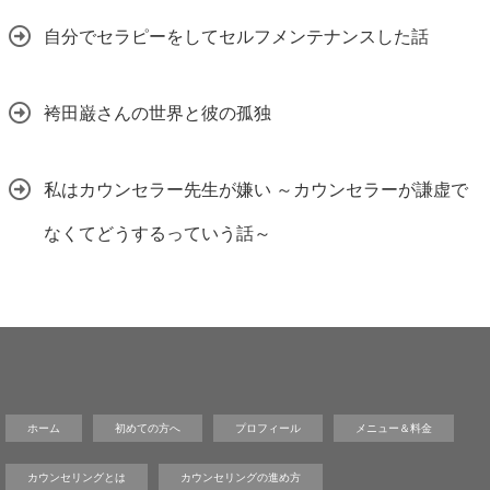
自分でセラピーをしてセルフメンテナンスした話
袴田巌さんの世界と彼の孤独
私はカウンセラー先生が嫌い ～カウンセラーが謙虚で
なくてどうするっていう話～
ホーム
初めての方へ
プロフィール
メニュー＆料金
カウンセリングとは
カウンセリングの進め方