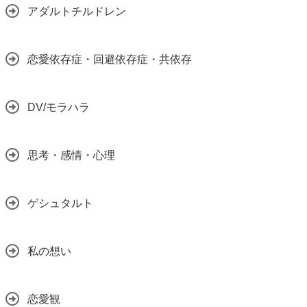
アダルトチルドレン
恋愛依存症・回避依存症・共依存
DV/モラハラ
思考・感情・心理
ゲシュタルト
私の想い
恋愛観