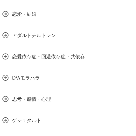
恋愛・結婚
アダルトチルドレン
恋愛依存症・回避依存症・共依存
DV/モラハラ
思考・感情・心理
ゲシュタルト