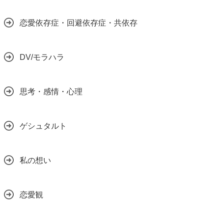
恋愛依存症・回避依存症・共依存
DV/モラハラ
思考・感情・心理
ゲシュタルト
私の想い
恋愛観