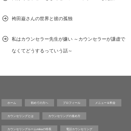
袴田巌さんの世界と彼の孤独
私はカウンセラー先生が嫌い ～カウンセラーが謙虚で
なくてどうするっていう話～
ホーム
初めての方へ
プロフィール
メニュー＆料金
カウンセリングとは
カウンセリングの進め方
カウンセリングルームmikaの特長
電話カウンセリング