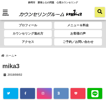
静岡市 愛情と心の問題 心理カウンセリング
menu
プロフィール
メニュー＆料金
カウンセリング進め方
お客様の声
アクセス
ご予約／お問い合わせ
ホーム
mika3
2018/08/02