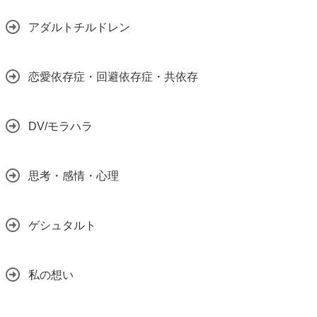
アダルトチルドレン
恋愛依存症・回避依存症・共依存
DV/モラハラ
思考・感情・心理
ゲシュタルト
私の想い