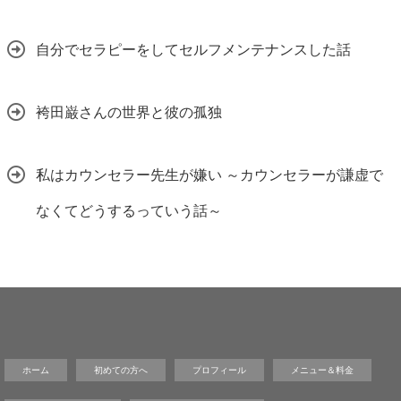
自分でセラピーをしてセルフメンテナンスした話
袴田巌さんの世界と彼の孤独
私はカウンセラー先生が嫌い ～カウンセラーが謙虚で
なくてどうするっていう話～
ホーム
初めての方へ
プロフィール
メニュー＆料金