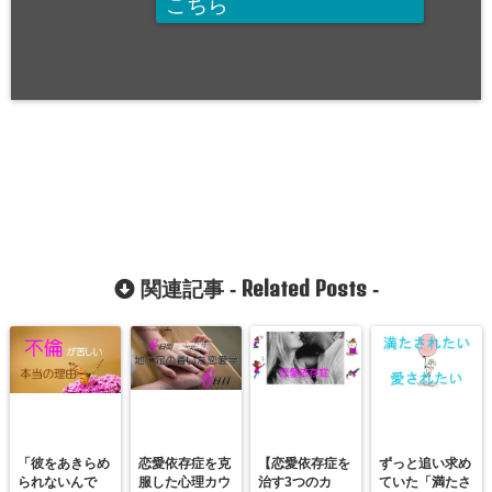
こちら
Related Posts
関連記事 -
-
「彼をあきらめ
恋愛依存症を克
【恋愛依存症を
ずっと追い求め
られないんで
服した心理カウ
治す3つのカ
ていた「満たさ