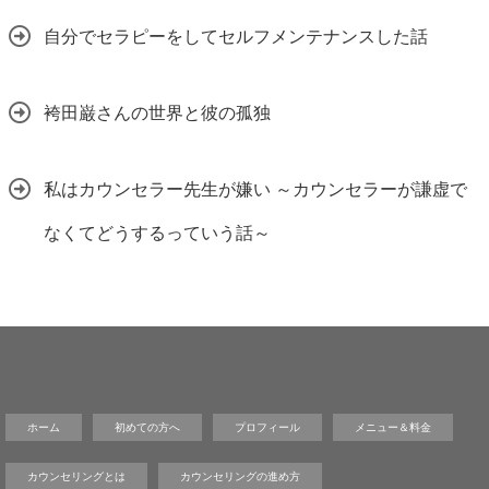
自分でセラピーをしてセルフメンテナンスした話
袴田巌さんの世界と彼の孤独
私はカウンセラー先生が嫌い ～カウンセラーが謙虚で
なくてどうするっていう話～
ホーム
初めての方へ
プロフィール
メニュー＆料金
カウンセリングとは
カウンセリングの進め方