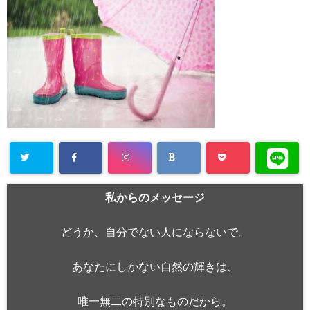
私からのメッセージ
どうか、自分でない人にならないで。
あなたにしかない自然の輝きは、
唯一無二の特別なものだから。