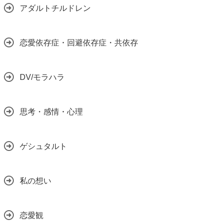
アダルトチルドレン
恋愛依存症・回避依存症・共依存
DV/モラハラ
思考・感情・心理
ゲシュタルト
私の想い
恋愛観